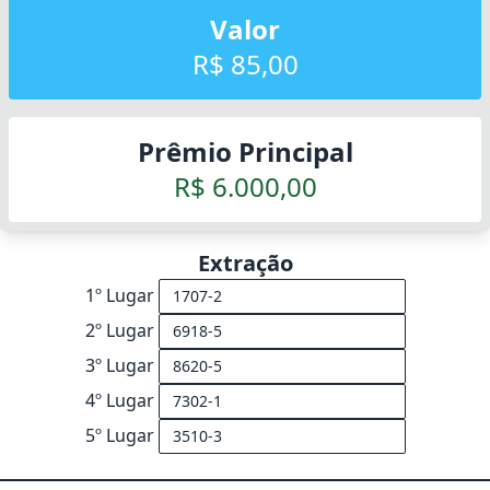
Valor
R$ 85,00
Prêmio Principal
R$ 6.000,00
Extração
1º Lugar
2º Lugar
3º Lugar
4º Lugar
5º Lugar