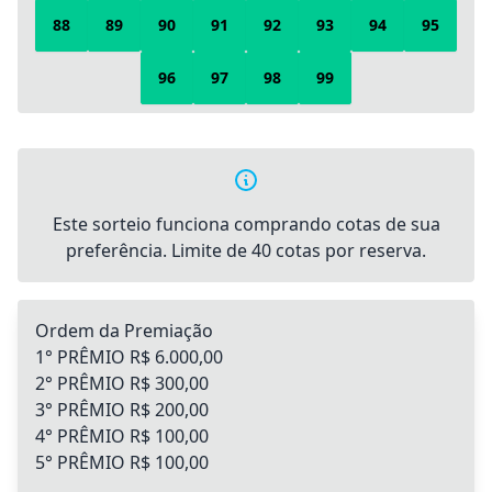
88
89
90
91
92
93
94
95
96
97
98
99
Este sorteio funciona comprando cotas de sua
preferência. Limite de 40 cotas por reserva.
Ordem da Premiação
1° PRÊMIO R$ 6.000,00
2° PRÊMIO R$ 300,00
3° PRÊMIO R$ 200,00
4° PRÊMIO R$ 100,00
5° PRÊMIO R$ 100,00