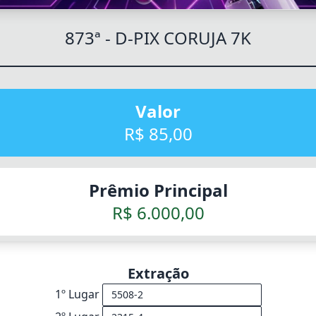
873ª - D-PIX CORUJA 7K
Valor
R$ 85,00
Prêmio Principal
R$ 6.000,00
Extração
1º Lugar