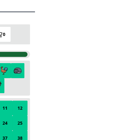
0
11
12
24
25
37
38