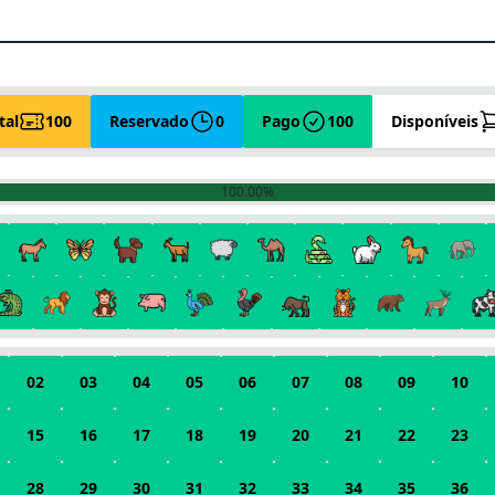
tal
100
Reservado
0
Pago
100
Disponíveis
100.00%
02
03
04
05
06
07
08
09
10
15
16
17
18
19
20
21
22
23
28
29
30
31
32
33
34
35
36