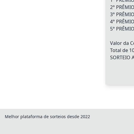
1° PRÊMIO
2° PRÊMIO
3° PRÊMIO
4° PRÊMIO
5° PRÊMIO
Valor da C
Total de 1
SORTEIO 
Melhor plataforma de sorteios desde 2022