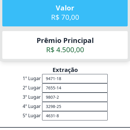
Valor
R$ 70,00
Prêmio Principal
R$ 4.500,00
Extração
1º Lugar
2º Lugar
3º Lugar
4º Lugar
5º Lugar