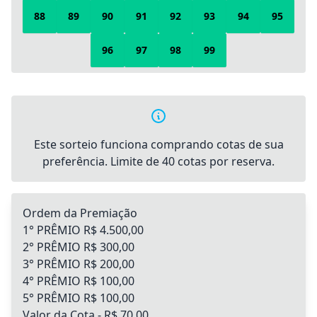
88
89
90
91
92
93
94
95
96
97
98
99
Este sorteio funciona comprando cotas de sua
preferência. Limite de 40 cotas por reserva.
Ordem da Premiação
1° PRÊMIO R$ 4.500,00
2° PRÊMIO R$ 300,00
3° PRÊMIO R$ 200,00
4° PRÊMIO R$ 100,00
5° PRÊMIO R$ 100,00
Valor da Cota - R$ 70,00