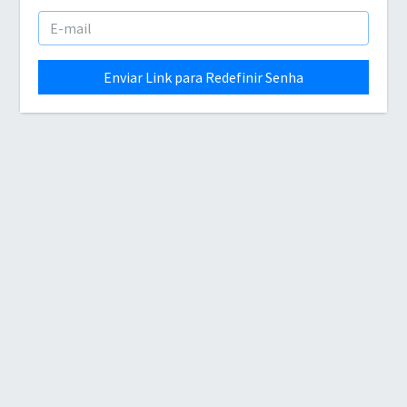
Enviar Link para Redefinir Senha